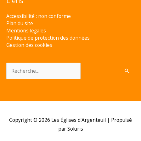
Liens
Accessibilité : non conforme
Plan du site
Mentions légales
Politique de protection des données
Gestion des cookies
Rechercher :
Copyright © 2026
Les Églises d'Argenteuil
| Propulsé
par Soluris