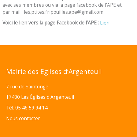
avec ses membres ou via la page facebook de l’APE et
par mail : les.ptites.fripouilles.ape@gmail.com
Voici le lien vers la page Facebook de l’APE :
Lien
Mairie des Eglises d’Argenteuil
7 rue de Saintonge
17400 Les Églises d’Argenteuil
Tél. 05 46 59 94 14
Nous contacter