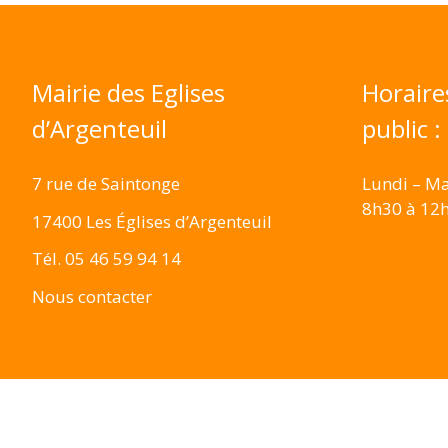
Mairie des Eglises
Horaire
d’Argenteuil
public :
7 rue de Saintonge
Lundi – Ma
8h30 à 12
17400 Les Églises d’Argenteuil
Tél. 05 46 59 94 14
Nous contacter