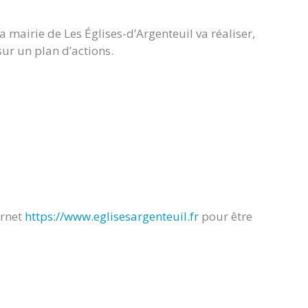
a mairie de Les Églises-d’Argenteuil va réaliser,
sur un plan d’actions.
ernet
https://www.eglisesargenteuil.fr
pour être