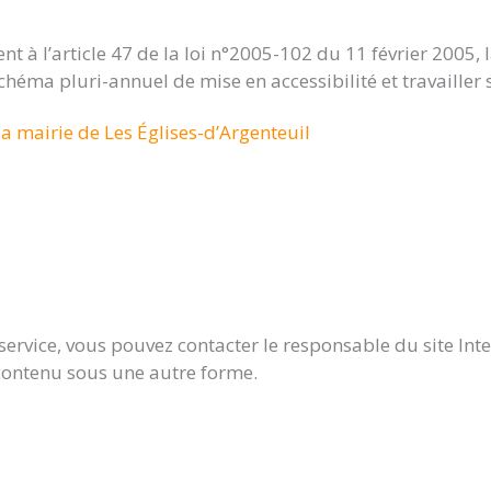
t à l’article 47 de la loi n°2005-102 du 11 février 2005, l
chéma pluri-annuel de mise en accessibilité et travailler 
la mairie de Les Églises-d’Argenteuil
service, vous pouvez contacter le responsable du site Int
 contenu sous une autre forme.