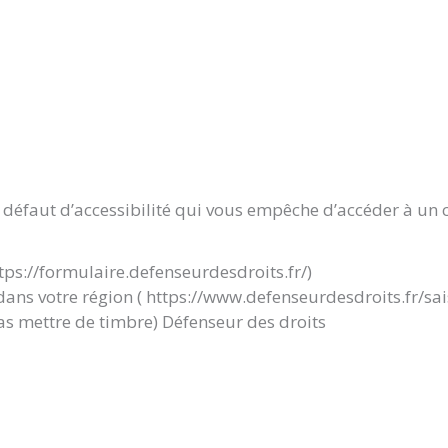
 défaut d’accessibilité qui vous empêche d’accéder à un c
tps://formulaire.defenseurdesdroits.fr/)
dans votre région ( https://www.defenseurdesdroits.fr/sai
pas mettre de timbre) Défenseur des droits