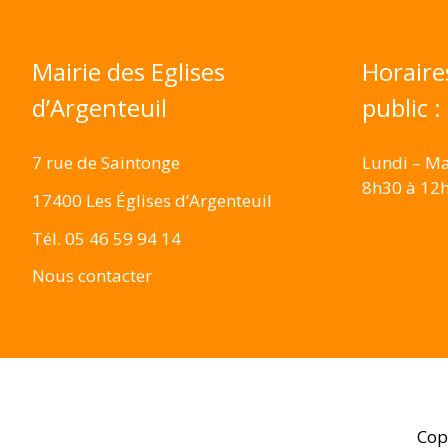
Mairie des Eglises
Horaire
d’Argenteuil
public :
7 rue de Saintonge
Lundi – Ma
8h30 à 12
17400 Les Églises d’Argenteuil
Tél. 05 46 59 94 14
Nous contacter
Cop