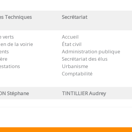
es Techniques
Secrétariat
 verts
Accueil
ien de la voirie
État civil
ents
Administration publique
ère
Secrétariat des élus
stations
Urbanisme
Comptabilité
N Stéphane
TINTILLIER Audrey