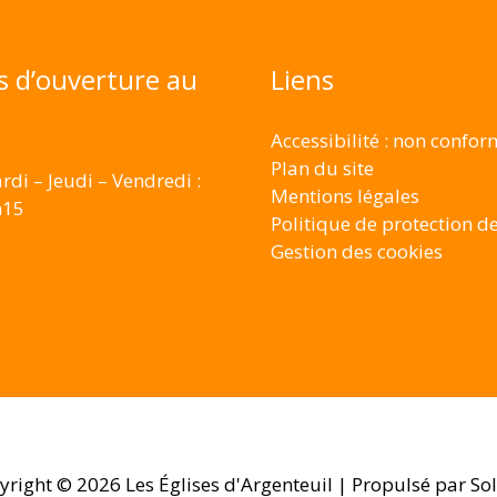
s d’ouverture au
Liens
Accessibilité : non confo
Plan du site
rdi – Jeudi – Vendredi :
Mentions légales
h15
Politique de protection d
Gestion des cookies
yright © 2026
Les Églises d'Argenteuil
| Propulsé par Sol