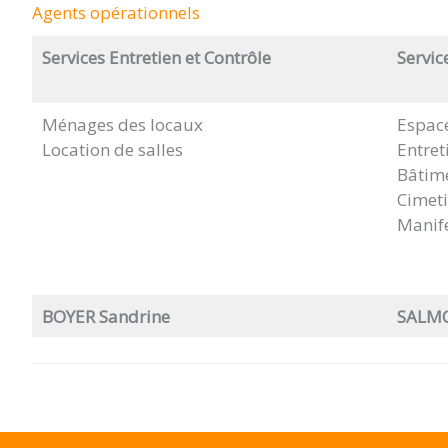
Agents opérationnels
Services Entretien et Contrôle
Servic
Ménages des locaux
Espace
Location de salles
Entret
Bâtim
Cimeti
Manife
BOYER Sandrine
SALMO