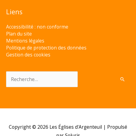
Liens
Accessibilité : non conforme
Plan du site
Mentions légales
Politique de protection des données
Gestion des cookies
Rechercher :
Copyright © 2026
Les Églises d'Argenteuil
| Propulsé
par Soluris