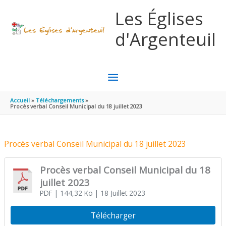
Aller au contenu
Aller au pied de page
Les Églises
d'Argenteuil
MENU
PRINCIPAL
Accueil
Téléchargements
Procès verbal Conseil Municipal du 18 juillet 2023
Procès verbal Conseil Municipal du 18 juillet 2023
Procès verbal Conseil Municipal du 18
juillet 2023
PDF
| 144,32 Ko
| 18 Juillet 2023
Télécharger